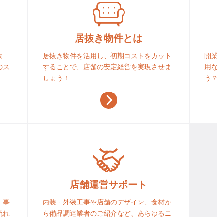
居抜き物件とは
物
居抜き物件を活用し、初期コストをカット
開
のス
することで、店舗の安定経営を実現させま
用
しょう！
う
店舗運営サポート
！事
内装・外装工事や店舗のデザイン、食材か
流れ
ら備品調達業者のご紹介など、あらゆるニ