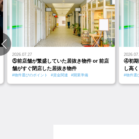
2026.07.27
2026.07
⑤前店舗が繁盛していた居抜き物件 or 前店
④初期
舗がすぐ閉店した居抜き物件
し高く
#物件選びのポイント
#資金関連
#開業準備
#物件選