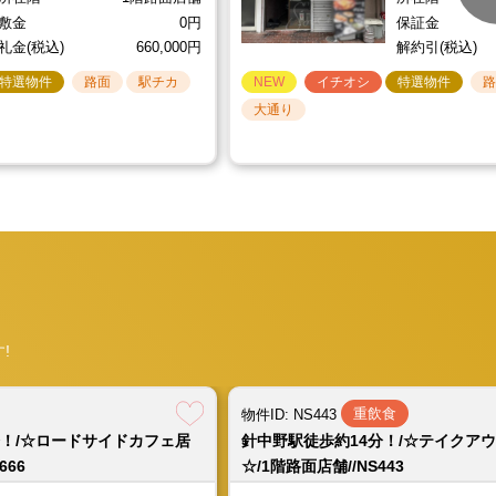
(1～3階)//S1392
敷金
0円
保証金
礼金(税込)
660,000円
解約引(税込)
（延）
約160.2坪
所在階
1棟貸店舗
保証
特選物件
路面
駅チカ
NEW
イチオシ
特選物件
大通り
舗//HT1075
営業中
重飲食
重飲食
重飲食
物件ID: S1389
物件ID: NS443
物件ID: NS443
物件ID: NS443
☆洋菓子店居抜き☆/1階路面
分！/☆ロードサイドカフェ居
分！/☆ロードサイドカフェ居
分！/☆ロードサイドカフェ居
四ツ橋駅徒歩約2分！/☆物販店跡☆/
針中野駅徒歩約14分！/☆テイクア
針中野駅徒歩約14分！/☆テイクア
針中野駅徒歩約14分！/☆テイクア
16.33坪
所在階
1階路面店舗
敷金
666
666
666
舗//S1389
☆/1階路面店舗//NS443
☆/1階路面店舗//NS443
☆/1階路面店舗//NS443
 西長堀駅 徒歩約2分
天美駅 徒歩約13分
天美駅 徒歩約13分
天美駅 徒歩約13分
大阪メトロ四つ橋線 四ツ橋駅 徒
近鉄南大阪線 針中野駅 徒歩約14
近鉄南大阪線 針中野駅 徒歩約14
近鉄南大阪線 針中野駅 徒歩約14
!
賃料(税込)
賃料(税込)
賃料(税込)
賃料(税込)
198,000円
220,000円
220,000円
220,000円
賃料(税込)
賃料(税込)
賃料(税込)
賃料(税込)
共益費(税込)
共益費(税込)
共益費(税込)
共益費(税込)
22,000円
0円
0円
0円
共益費(税込)
共益費(税込)
共益費(税込)
共益費(税込)
舗//U1080
坪数
坪数
坪数
坪数
約12.55坪
約21.59坪
約21.59坪
約21.59坪
坪数
坪数
坪数
坪数
重飲食
物件ID: NS443
所在階
所在階
所在階
所在階
1階路面店舗
1階路面店舗
1階路面店舗
1階路面店舗
所在階
所在階
所在階
所在階
分！/☆ロードサイドカフェ居
針中野駅徒歩約14分！/☆テイクア
坪数
約15.30坪
所在階
1階路面店舗
敷金
保証金
敷金
敷金
敷金
550,000円
0円
0円
0円
敷金
保証金
保証金
保証金
666
☆/1階路面店舗//NS443
礼金(税込)
礼金(税込)
礼金(税込)
礼金(税込)
660,000円
660,000円
660,000円
0円
礼金(税込)
解約引(税込)
解約引(税込)
解約引(税込)