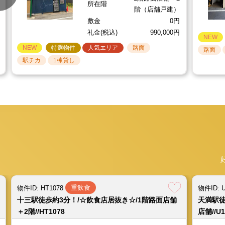
所在階
階（店舗戸建）
敷金
0円
礼金(税込)
990,000円
NEW
NEW
特選物件
人気エリア
路面
路面
駅チカ
1棟貸し
営業中
重飲食
重飲食
重飲食
重飲食
物件ID: HT1076
物件ID: HT1078
物件ID: HT1078
物件ID: HT1078
物件ID: 
物件ID: 
物件ID: 
物件ID: 
千林駅徒歩約1分の駅チカ！/☆居酒屋居抜き☆/1階
十三駅徒歩約3分！/☆飲食店居抜き☆/1階路面店舗
十三駅徒歩約3分！/☆飲食店居抜き☆/1階路面店舗
十三駅徒歩約3分！/☆飲食店居抜き☆/1階路面店舗
北花田駅
天満駅徒
天満駅徒
天満駅徒
路面店舗//HT1076
＋2階//HT1078
＋2階//HT1078
＋2階//HT1078
舗+2階//
店舗//U1
店舗//U1
店舗//U1
京阪電鉄本線 千林駅 徒歩約1分
阪急電鉄京都線 十三駅 徒歩約3分
阪急電鉄京都線 十三駅 徒歩約3分
阪急電鉄京都線 十三駅 徒歩約3分
大阪
JR
JR
JR
賃料(税込)
賃料(税込)
賃料(税込)
賃料(税込)
220,000円
330,000円
330,000円
330,000円
共益費(税込)
共益費(税込)
共益費(税込)
共益費(税込)
0円
0円
0円
0円
坪数
坪数（延）
坪数（延）
坪数（延）
約18.93坪
約18.93坪
約18.93坪
約9.37坪
重飲食
物件ID: HT1078
物件ID: 
1階路面店舗＋2
1階路面店舗＋2
1階路面店舗＋2
所在階
1階路面店舗
所在階
所在階
所在階
十三駅徒歩約3分！/☆飲食店居抜き☆/1階路面店舗
天満駅徒
階（店舗戸建）
階（店舗戸建）
階（店舗戸建）
敷金
200,000円
＋2階//HT1078
店舗//U1
敷金
敷金
敷金
0円
0円
0円
礼金(税込)
440,000円