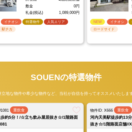
松屋町駅徒歩約4分！/☆食品物販店跡☆//1棟貸店舗
敷金
0円
大阪メトロ長堀鶴見緑地線 松屋町駅 徒歩約4分
礼金(税込)
1,089,000円
賃料(税込)
1,210,000円
共益費(税込)
0円
坪数
イチオシ
特選物件
人気エリア
NEW
イチオシ
金
3,000,000円
敷引(税込)
1,650,000円
駅チカ
ロードサイド
重飲食
2026.08.04
物件ID: HT1075
千林駅改札目の前！/☆定食屋居抜き☆/1階路面店
営業中
営業中
重飲食
重飲食
重飲食
重飲食
重飲食
重飲食
重飲食
X629
U1081
U1081
U1081
物件ID: S1391
物件ID: X666
物件ID: X666
物件ID: X666
京阪電鉄本線 千林駅 徒歩約1分
徒歩約3分！/☆焼鳥店居抜き☆/1階路面店
歩約5分！/☆立ち飲み屋居抜き☆/1階路面
歩約5分！/☆立ち飲み屋居抜き☆/1階路面
歩約5分！/☆立ち飲み屋居抜き☆/1階路面
西長堀駅徒歩約2分！/
河内天美駅徒歩約13
河内天美駅徒歩約13
河内天美駅徒歩約13
賃料(税込)
550,000円
共益費(税込)
0円
坪数
約
X629
081
081
081
店舗//S1391
抜き☆/1階路面店舗//X
抜き☆/1階路面店舗//X
抜き☆/1階路面店舗//X
SOUENの特選物件
500,000円
礼金(税込)
1,100,000円
メトロ御堂筋線 北花田駅 徒歩約3分
大阪環状線 天満駅 徒歩約5分
大阪環状線 天満駅 徒歩約5分
大阪環状線 天満駅 徒歩約5分
大阪メトロ千日前線
近鉄南大阪線 河内
近鉄南大阪線 河内
近鉄南大阪線 河内
好立地な物件や希少な物件など、当社が自信を持ってオススメいたします
重飲食
2026.08.03
物件ID: U1080
賃料(税込)
賃料(税込)
賃料(税込)
賃料(税込)
330,000円
363,000円
363,000円
363,000円
共益費(税込)
共益費(税込)
共益費(税込)
共益費(税込)
22,000円
22,000円
22,000円
0円
中崎町駅徒歩約4分！/☆スケルトン☆/1階路面店
坪数（延）
坪数
坪数
坪数
約60.4坪
約5.64坪
約5.64坪
約5.64坪
重飲食
重飲食
U1081
物件ID: X666
大阪メトロ谷町線 中崎町駅 徒歩約4分
1階路面店舗+2
所在階
所在階
所在階
1階路面店舗
1階路面店舗
1階路面店舗
所在階
歩約5分！/☆立ち飲み屋居抜き☆/1階路面
河内天美駅徒歩約13
賃料(税込)
660,000円
共益費(税込)
33,000円
階
敷金
敷金
敷金
0円
0円
0円
081
抜き☆/1階路面店舗//X
3,000,000円
礼金(税込)
3,300,000円
敷金
0円
礼金(税込)
礼金(税込)
礼金(税込)
1,089,000円
1,089,000円
1,089,000円