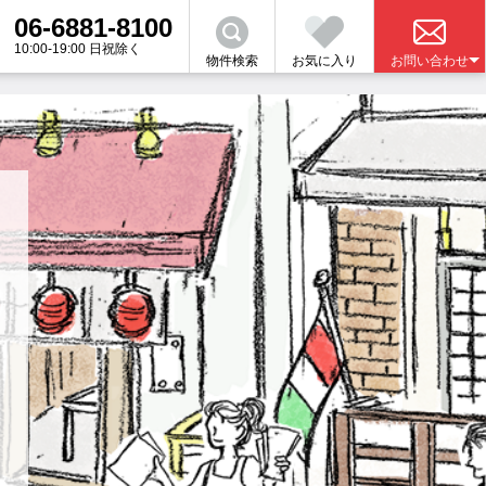
06-6881-8100
10:00-19:00 日祝除く
物件検索
お気に入り
お問い合わせ
さい。
金について
業者の選び方
関連
の売買をお考えの方