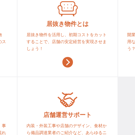
居抜き物件とは
物
居抜き物件を活用し、初期コストをカット
開
のス
することで、店舗の安定経営を実現させま
用
しょう！
う
店舗運営サポート
！事
内装・外装工事や店舗のデザイン、食材か
流れ
ら備品調達業者のご紹介など、あらゆるニ