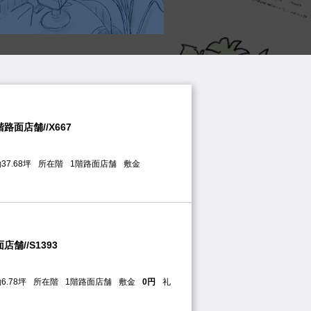
//S1394
坪数
約20.57坪
所在階
1階奥店舗
敷金
面店舗//X667
37.68坪
所在階
1階路面店舗
敷金
舗//S1393
6.78坪
所在階
1階路面店舗
敷金
0円
礼
//NS444