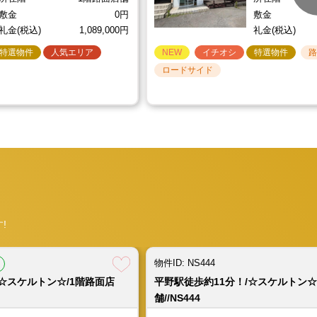
敷金
0円
敷金
居抜き☆/1階路面店舗//X666
礼金(税込)
1,089,000円
礼金(税込)
特選物件
人気エリア
NEW
イチオシ
特選物件
21.59坪
所在階
1階路面店舗
敷金
0円
ロードサイド
物件ID: NS444
営業中
営業中
食
重飲食
重飲食
重飲食
物件ID: X629
物件ID: NS443
物件ID: HT1078
/1階路面店舗//NS443
カ！/☆居酒屋居抜き☆/1階
分！/☆ロードサイドカフェ居
☆スケルトン☆/1階路面店
☆スケルトン☆/1階路面店
北花田駅徒歩約3分！/☆焼鳥店居抜き
針中野駅徒歩約14分！/☆テイクア
平野駅徒歩約11分！/☆スケルトン☆
十三駅徒歩約3分！/☆飲食店居抜き☆
666
舗+2階//X629
☆/1階路面店舗//NS443
舗//NS444
＋2階//HT1078
11.87坪
所在階
1階路面店舗
保証金
駅 徒歩約1分
天美駅 徒歩約13分
 四ツ橋駅 徒歩約4分
平野駅 徒歩約11分
大阪メトロ御堂筋線 北花田駅 徒
近鉄南大阪線 針中野駅 徒歩約14
大阪メトロ谷町線 平野駅 徒歩約1
阪急電鉄京都線 十三駅 徒歩約3分
!
賃料(税込)
賃料(税込)
賃料(税込)
賃料(税込)
220,000円
220,000円
185,900円
143,000円
賃料(税込)
賃料(税込)
賃料(税込)
賃料(税込)
共益費(税込)
共益費(税込)
共益費(税込)
共益費(税込)
0円
0円
0円
0円
共益費(税込)
共益費(税込)
共益費(税込)
共益費(税込)
坪数
坪数
坪数
坪数
約21.59坪
約16.98坪
約9.37坪
約6.78坪
坪数（延）
坪数
坪数
坪数（延）
物件ID: NS444
店舗＋2階//HT1077
所在階
所在階
所在階
所在階
1階路面店舗
1階路面店舗
1階路面店舗
1階路面店舗
所在階
所在階
所在階
所在階
☆スケルトン☆/1階路面店
平野駅徒歩約11分！/☆スケルトン☆
敷金
敷金
敷金
敷金
200,000円
130,000円
0円
0円
保証金
敷金
舗//NS444
敷金
敷金
礼金(税込)
礼金(税込)
礼金(税込)
礼金(税込)
440,000円
660,000円
557,700円
143,000円
解約引(税込)
礼金(税込)
延）
約24.26坪
所在階
1階路面店舗＋2階