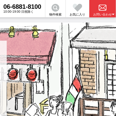
06-6881-8100
10:00-19:00 日祝除く
物件検索
お気に入り
お問い合わせ
さい。
金について
業者の選び方
関連
の売買をお考えの方