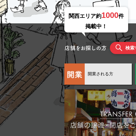
1000
関西エリア約
件
掲載中！
検索
開業される方