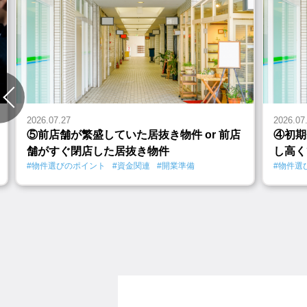
2026.07.27
2026.07
⑤前店舗が繁盛していた居抜き物件 or 前店
④初期
舗がすぐ閉店した居抜き物件
し高く
#物件選びのポイント
#資金関連
#開業準備
#物件選