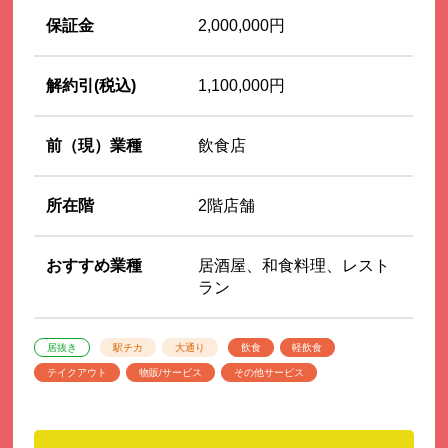
保証金
2,000,000円
解約引(税込)
1,100,000円
前（現）業種
飲食店
所在階
2階店舗
おすすめ業種
居酒屋、和食料理、レスト
ラン
居抜き
駅チカ
大通り
飲食
軽飲食
テイクアウト
物販/サービス
その他サービス