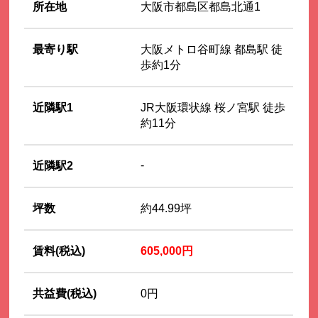
所在地
大阪市都島区都島北通1
最寄り駅
大阪メトロ谷町線 都島駅 徒
歩約1分
近隣駅1
JR大阪環状線 桜ノ宮駅 徒歩
約11分
-
近隣駅2
坪数
約44.99坪
賃料(税込)
605,000円
共益費(税込)
0円