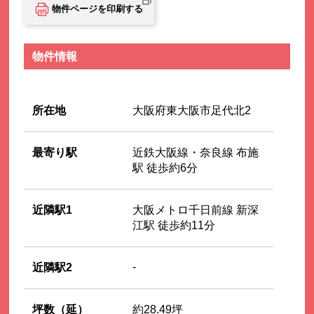
物件ページを印刷する
物件情報
所在地
大阪府東大阪市足代北2
最寄り駅
近鉄大阪線・奈良線 布施
駅 徒歩約6分
近隣駅1
大阪メトロ千日前線 新深
江駅 徒歩約11分
-
近隣駅2
坪数（延）
約28.49坪