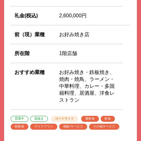
礼金(税込)
2,600,000円
前（現）業種
お好み焼き店
所在階
1階店舗
おすすめ業種
お好み焼き・鉄板焼き、
焼肉・焼鳥、ラーメン・
中華料理、カレー・多国
籍料理、居酒屋、洋食レ
ストラン
営業中
居抜き
ロードサイド
重飲食
飲食
軽飲食
テイクアウト
物販/サービス
その他サービス