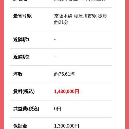
最寄り駅
京阪本線 寝屋川市駅 徒歩
約21分
-
近隣駅1
-
近隣駅2
坪数
約75.61坪
賃料(税込)
1,430,000円
共益費(税込)
0円
保証金
1,300,000円