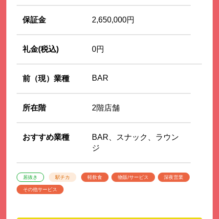
保証金
2,650,000円
礼金(税込)
0円
BAR
前（現）業種
所在階
2階店舗
おすすめ業種
BAR、スナック、ラウン
ジ
居抜き
駅チカ
軽飲食
物販/サービス
深夜営業
その他サービス