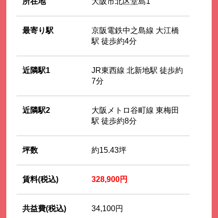
所在地
大阪市北区堂島1
最寄り駅
京阪電鉄中之島線 大江橋
駅 徒歩約4分
近隣駅1
JR東西線 北新地駅 徒歩約
7分
近隣駅2
大阪メトロ谷町線 東梅田
駅 徒歩約8分
坪数
約15.43坪
賃料(税込)
328,900円
共益費(税込)
34,100円