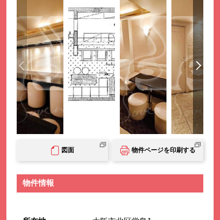
図面
物件ページを印刷する
物件情報