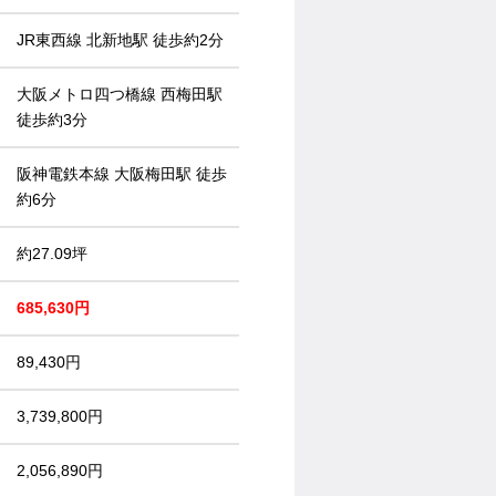
JR東西線 北新地駅 徒歩約2分
大阪メトロ四つ橋線 西梅田駅
徒歩約3分
阪神電鉄本線 大阪梅田駅 徒歩
約6分
約27.09坪
685,630円
89,430円
3,739,800円
2,056,890円