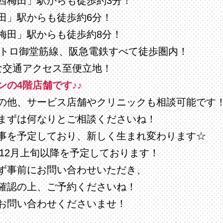
西梅田」駅からも徒歩約3分！
田」駅からも徒歩約6分！
梅田」駅からも徒歩約8分！
メトロ御堂筋線、阪急電鉄すべて徒歩圏内！
な交通アクセス至便立地！
の4階店舗です♪♪
の他、サービス店舗やクリニックも相談可能です
まずは何なりとご相談くださいね！
事を予定しており、新しく生まれ変わります☆
年12月上旬以降を予定しております！
ず事前にお問い合わせいただき、
確認の上、ご予約くださいね！
お問い合わせくださいませ！