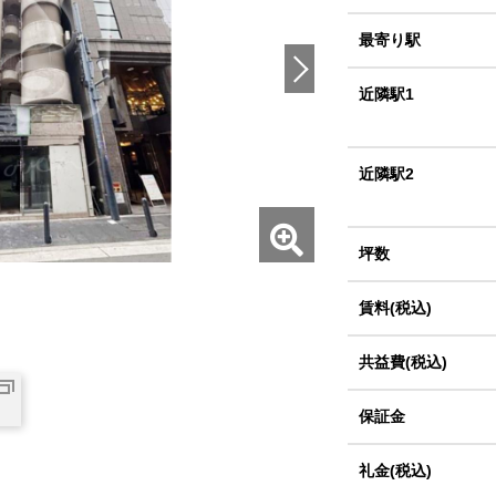
最寄り駅
近隣駅1
近隣駅2
坪数
賃料(税込)
共益費(税込)
保証金
礼金(税込)