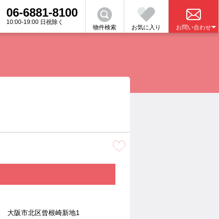
06-6881-8100
10:00-19:00 日祝除く
物件検索
お気に入り
お問い合わせ
さい。
金について
業者の選び方
関連
の売買をお考えの方
大阪市北区曾根崎新地1