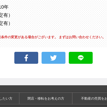
0年
定有）
定有）
引条件の変更がある場合がございます。 まずはお問い合わせください。
資金について
開業までのスケジュール
店舗運営サポート
したい方
閉店・移転をお考えの方
不動産の売買を