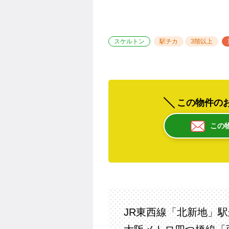
スケルトン
駅チカ
3階以上
この物件の
この
JR東西線「北新地」駅