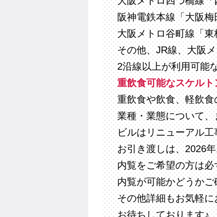
大阪メトロ四つ橋線「
阪神電鉄本線「大阪梅
大阪メトロ谷町線「東
その他、JR線、大阪
2沿線以上が利用可能
重飲食可能なスケルトン
重飲食や飲食、軽飲食
業種・業態について、
ビルはリニューアル工
お引き渡しは、2026
内覧をご希望の方は必
内覧が可能かどうかご
その他詳細もお気軽に
お待ちしております♪