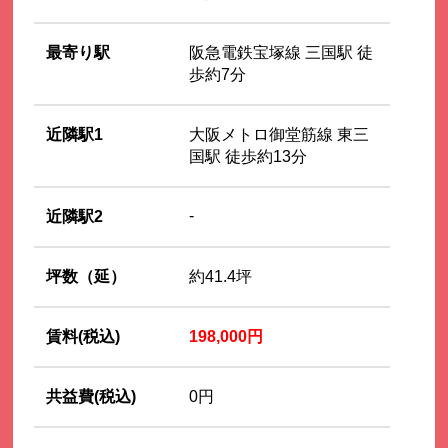
最寄り駅
阪急電鉄宝塚線 三国駅 徒
歩約7分
近隣駅1
大阪メトロ御堂筋線 東三
国駅 徒歩約13分
-
近隣駅2
坪数（延）
約41.4坪
賃料(税込)
198,000円
共益費(税込)
0円