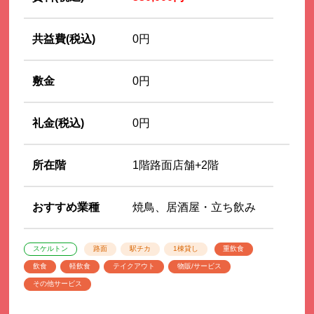
共益費(税込)
0円
敷金
0円
礼金(税込)
0円
所在階
1階路面店舗+2階
おすすめ業種
焼鳥、居酒屋・立ち飲み
スケルトン
路面
駅チカ
1棟貸し
重飲食
飲食
軽飲食
テイクアウト
物販/サービス
その他サービス