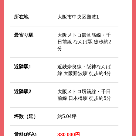
所在地
大阪市中央区難波1
最寄り駅
大阪メトロ御堂筋線・千
日前線 なんば駅 徒歩約2
分
近隣駅1
近鉄奈良線・阪神なんば
線 大阪難波駅 徒歩約4分
近隣駅2
大阪メトロ堺筋線・千日
前線 日本橋駅 徒歩約5分
坪数（延）
約5.04坪
賃料(税込)
330,000円